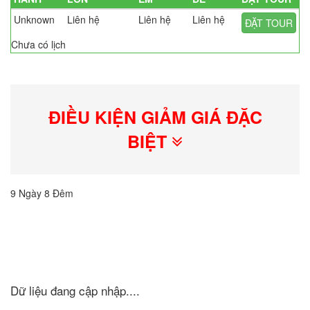
Unknown
Liên hệ
Liên hệ
Liên hệ
ĐẶT TOUR
Chưa có lịch
ĐIỀU KIỆN GIẢM GIÁ ĐẶC
BIỆT
9 Ngày 8 Đêm
Dữ liệu đang cập nhập....