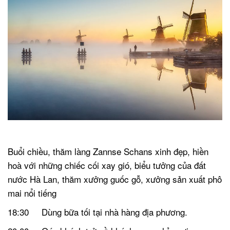
.
Buổi chiều, thăm làng Zannse Schans xinh đẹp, hiền
hoà với những chiếc cối xay gió, biểu tưởng của đất
nước Hà Lan, thăm xưởng guốc gỗ, xưởng sản xuất phô
mai nổi tiếng
18:30 Dùng bữa tối tại nhà hàng địa phương.