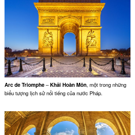
–
, một trong những
Arc de Triomphe
Khải Hoàn Môn
biểu tượng lịch sử nổi tiếng của nước Pháp.
.