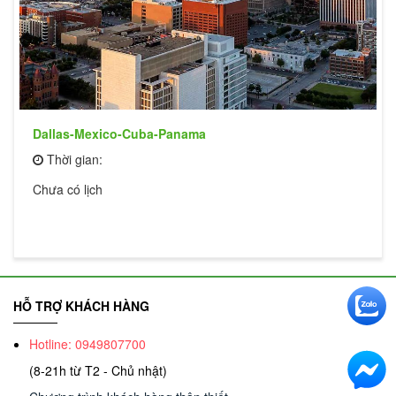
Dallas-Mexico-Cuba-Panama
Thời gian:
Chưa có lịch
HỖ TRỢ KHÁCH HÀNG
Hotline: 0949807700
(8-21h từ T2 - Chủ nhật)