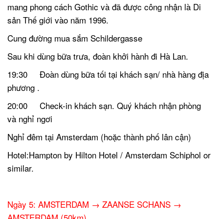
mang phong cách Gothic và đã được công nhận là Di
sản Thế giới vào năm 1996.
Cung đường mua sắm Schildergasse
Sau khi dùng bữa trưa, đoàn khởi hành đi Hà Lan.
19:30 Đoàn dùng bữa tối tại khách sạn/ nhà hàng địa
phương .
20:00 Check-in khách sạn. Quý khách nhận phòng
và nghỉ ngơi
Nghỉ đêm tại Amsterdam (hoặc thành phố lân cận)
Hotel:Hampton by Hilton Hotel / Amsterdam Schiphol or
similar.
.
Ngày 5:
AMSTERDAM → ZAANSE SCHANS →
AMSTERDAM (50km)