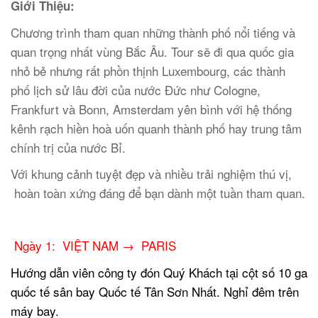
Giới Thiệu:
Chương trình tham quan những thành phố nổi tiếng và
quan trọng nhất vùng Bắc Âu. Tour sẽ đi qua quốc gia
nhỏ bẻ nhưng rất phồn thịnh Luxembourg, các thành
phố lịch sử lâu đời của nước Đức như Cologne,
Frankfurt và Bonn, Amsterdam yên bình với hệ thống
kênh rạch hiền hoà uốn quanh thành phố hay trung tâm
chính trị của nước Bỉ.
Với khung cảnh tuyệt đẹp và nhiều trải nghiệm thú vị,
hoàn toàn xứng đáng để bạn dành một tuần tham quan.
.
.
Ngày 1:
VIỆT NAM → PARIS
Hướng dẫn viên công ty đón Quý Khách tại cột số 10 ga
quốc tế sân bay Quốc tế Tân Sơn Nhất. Nghỉ đêm trên
máy bay.