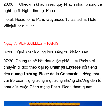
20:00 Check-in khách sạn, quý khách nhận phòng và
nghỉ ngơi.
Nghỉ đêm tại Pháp
Hotel: Residhome Paris Guyancourt / Balladins Hotel
Villejuif or similar.
.
Ngày 7: VERSAILLES – PARIS
07:00 Quý khách dùng bữa sáng tại khách sạn.
07:30. Chúng ta sẽ bắt đầu cuộc phiêu lưu Paris với
chuyến đi dọc theo
nổi tiếng
đại lộ Champs Elysees
đến
– đóng một
quảng trường Place de la Concorde
vai trò quan trọng trong một trong những chương đen tối
nhất của cuộc Cách mạng Pháp. Đoàn tham quan:
.