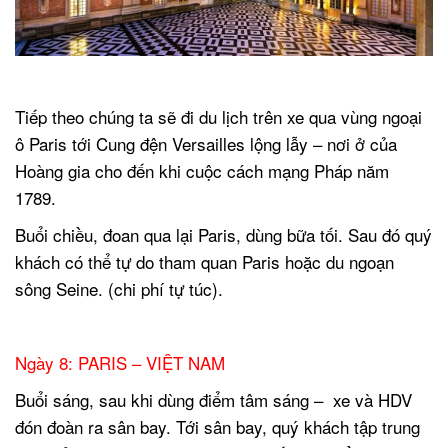
.
Tiếp theo chúng ta sẽ đi du lịch trên xe qua vùng ngoại
ô Paris tới Cung đện Versailles lộng lẫy – nơi ở của
Hoàng gia cho đến khi cuộc cách mạng Pháp năm
1789.
Buổi chiều, đoan qua lại Paris, dùng bữa tối. Sau đó quý
khách có thể tự do tham quan Paris hoặc du ngoạn
sông Seine. (chi phí tự túc).
.
Ngày 8: PARIS – VIỆT NAM
Buổi sáng, sau khi dùng điểm tâm sáng – xe và HDV
đón đoàn ra sân bay. Tới sân bay, quý khách tập trung