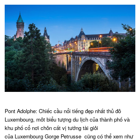
.
Pont Adolphe: Chiếc cầu nổi tiếng đẹp nhất thủ đô
Luxembourg, môt biểu tượng du lịch của thành phố và
khu phố cổ nơi chôn cất vị tướng tài giỏi
của Luxembourg Gorge Petrusse cũng có thể xem như