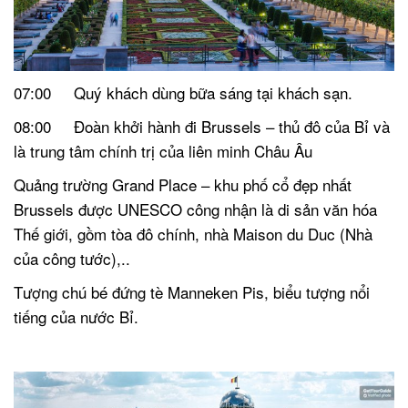
07:00 Quý khách dùng bữa sáng tại khách sạn.
08:00 Đoàn khởi hành đi Brussels – thủ đô của Bỉ và
là trung tâm chính trị của liên minh Châu Âu
Quảng trường Grand Place – khu phố cổ đẹp nhất
Brussels được UNESCO công nhận là di sản văn hóa
Thế giới, gồm tòa đô chính, nhà Maison du Duc (Nhà
của công tước),..
Tượng chú bé đứng tè Manneken Pis, biểu tượng nổi
tiếng của nước Bỉ.
.