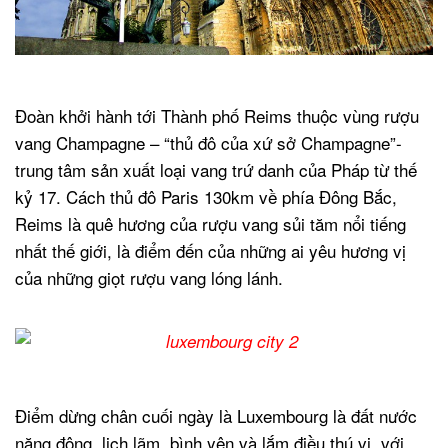
.
Đoàn khởi hành tới Thành phố Reims thuộc vùng rượu
vang Champagne – “thủ đô của xứ sở Champagne”-
trung tâm sản xuất loại vang trứ danh của Pháp từ thế
kỷ 17. Cách thủ đô Paris 130km về phía Đông Bắc,
Reims là quê hương của rượu vang sủi tăm nổi tiếng
nhất thế giới, là điểm đến của những ai yêu hương vị
của những giọt rượu vang lóng lánh.
.
Điểm dừng chân cuối ngày là Luxembourg là đất nước
năng động, lịch lãm, bình yên và lắm điều thú vị, với