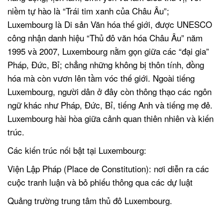
niềm tự hào là “Trái tim xanh của Châu Âu”;
Luxembourg là Di sản Văn hóa thế giới, được UNESCO
công nhận danh hiệu “Thủ đô văn hóa Châu Âu” năm
1995 và 2007, Luxembourg nằm gọn giữa các “đại gia”
Pháp, Đức, Bỉ; chẳng những không bị thôn tính, đồng
hóa mà còn vươn lên tầm vóc thế giới. Ngoài tiếng
Luxembourg, người dân ở đây còn thông thạo các ngôn
ngữ khác như Pháp, Đức, Bỉ, tiếng Anh và tiếng mẹ đẻ.
Luxembourg hài hòa giữa cảnh quan thiên nhiên và kiến
trúc.
Các kiến trúc nối bật tại Luxembourg:
Viện Lập Pháp (Place de Constitution): nơi diễn ra các
cuộc tranh luận và bỏ phiếu thông qua các dự luật
Quảng trường trung tâm thủ đô Luxembourg.
.