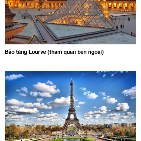
Bảo tàng Lourve (tham quan bên ngoài)