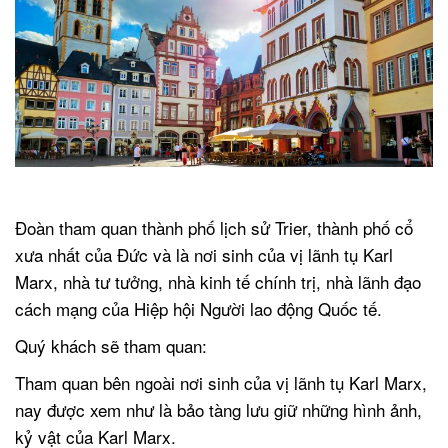
.
Đoàn tham quan thành phố lịch sử Trier, thành phố cổ
xưa nhất của Đức và là nơi sinh của vị lãnh tụ Karl
Marx, nhà tư tưởng, nhà kinh tế chính trị, nhà lãnh đạo
cách mạng của Hiệp hội Người lao động Quốc tế.
Quý khách sẽ tham quan:
Tham quan bên ngoài nơi sinh của vị lãnh tụ Karl Marx,
nay được xem như là bảo tàng lưu giữ những hình ảnh,
kỷ vật của Karl Marx.