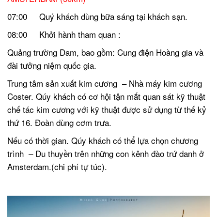
07:00 Quý khách dùng bữa sáng tại khách sạn.
08:00 Khởi hành tham quan :
Quảng trường Dam, bao gồm: Cung điện Hoàng gia và
đài tưởng niệm quốc gia.
Trung tâm sản xuất kim cương – Nhà máy kim cương
Coster. Qúy khách có cơ hội tận mắt quan sát kỹ thuật
chế tác kim cương với kỹ thuật được sử dụng từ thế kỷ
thứ 16.
Đoàn dùng cơm trưa.
Nếu có thời gian. Qúy khách có thể lựa chọn chương
trình – Du thuyền trên những con kênh đào trứ danh ở
Amsterdam.(chi phí tự túc).
.