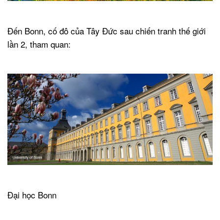
.
Đến Bonn, cố đô của Tây Đức sau chiến tranh thế giới
lần 2, tham quan:
.
.
Đại học Bonn
.