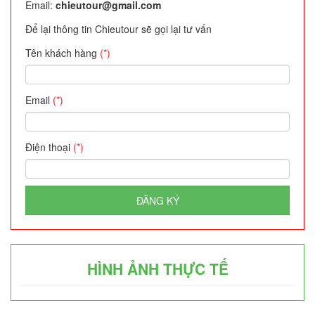
Email:
chieutour@gmail.com
Để lại thông tin Chieutour sẽ gọi lại tư vấn
Tên khách hàng
(*)
Email
(*)
Điện thoại
(*)
ĐĂNG KÝ
HÌNH ẢNH THỰC TẾ