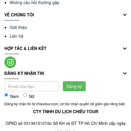
Những câu hỏi thường gặp
VỀ CHÚNG TÔI
Giới thiệu
Liên hệ
HỢP TÁC & LIÊN KẾT
ĐĂNG KÝ NHẬN TIN
Đăng ký
Nam
Nữ
Đăng ký nhận tin từ chieutour.com, cơ hội nhận quyền lợi giảm giá riêng biệt.
CTY TNHH DU LỊCH CHIÊU TOUR
GPKD số 0313615107do Sở KH và ĐT TP Hồ Chí Minh cấp ngày