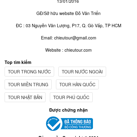
13/01/2016
GĐ/Sở hữu website Đỗ Văn Triển
ĐC : 03 Nguyễn Văn Lượng, P17, Q. Gò Vấp, TP HCM
Email: chieutour@gmail.com
Website : chieutour.com
Top tìm kiếm
TOUR TRONG NƯỚC
TOUR NƯỚC NGOÀI
TOUR MIỀN TRUNG
TOUR HÀN QUỐC
TOUR NHẬT BẢN
TOUR PHÚ QUỐC
Được chứng nhận