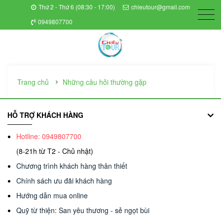
Thứ 2 - Thứ 6 (08:30 - 17:00)
chieutour@gmail.com
0949807700
Trang chủ
Những câu hỏi thường gặp
HỖ TRỢ KHÁCH HÀNG
Hotline: 0949807700
(8-21h từ T2 - Chủ nhật)
Chương trình khách hàng thân thiết
Chính sách ưu đãi khách hàng
Hướng dẫn mua online
Quỹ từ thiện: San yêu thương - sẻ ngọt bùi