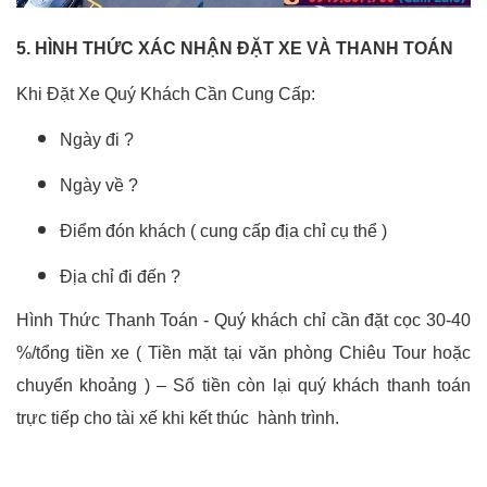
5. HÌNH THỨC XÁC NHẬN ĐẶT XE VÀ THANH TOÁN
Khi Đặt Xe Quý Khách Cần Cung Cấp:
Ngày đi ?
Ngày về ?
Điểm đón khách ( cung cấp địa chỉ cụ thể )
Địa chỉ đi đến ?
Hình Thức Thanh Toán - Quý khách chỉ cần đặt cọc 30-40
%/tổng tiền xe ( Tiền mặt tại văn phòng Chiêu Tour hoặc
chuyển khoảng ) – Số tiền còn lại quý khách thanh toán
trực tiếp cho tài xế khi kết thúc hành trình.