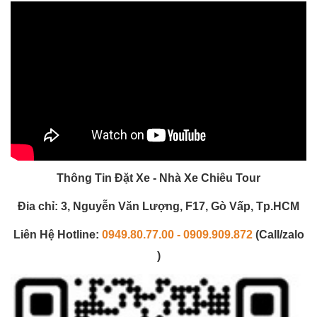
Thông Tin Đặt Xe - Nhà Xe Chiêu Tour
Đia chỉ: 3, Nguyễn Văn Lượng, F17, Gò Vấp, Tp.HCM
Liên Hệ Hotline:
0949.80.77.00 - 0909.909.872
(Call/zalo
)