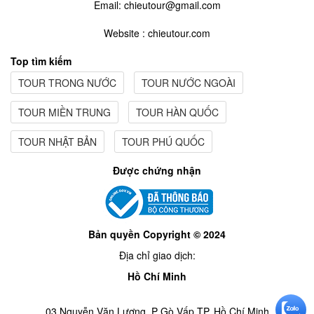
Email: chieutour@gmail.com
Website : chieutour.com
Top tìm kiếm
TOUR TRONG NƯỚC
TOUR NƯỚC NGOÀI
TOUR MIỀN TRUNG
TOUR HÀN QUỐC
TOUR NHẬT BẢN
TOUR PHÚ QUỐC
Được chứng nhận
Bản quyền Copyright © 2024
Địa chỉ giao dịch:
Hồ Chí Minh
03 Nguyễn Văn Lượng ,P Gò Vấp TP. Hồ Chí Minh