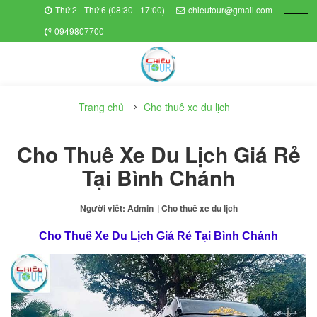
Thứ 2 - Thứ 6 (08:30 - 17:00)
chieutour@gmail.com
0949807700
Trang chủ
Cho thuê xe du lịch
Cho Thuê Xe Du Lịch Giá Rẻ
Tại Bình Chánh
Người viết: Admin
| Cho thuê xe du lịch
Cho Thuê Xe Du Lịch Giá Rẻ Tại Bình Chánh