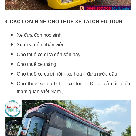
3. CÁC LOẠI HÌNH CHO THUÊ XE TẠI CHIÊU TOUR
Xe đưa đón học sinh
Xe đưa đón nhân viên
Cho thuê xe đưa đón sân bay
Cho thuê xe tháng
Cho thuê xe cưới hỏi – xe hoa – đưa rước dâu
Cho thuê xe du lịch – xe tour ( Đi tất cả các điểm
tham quan Việt Nam )