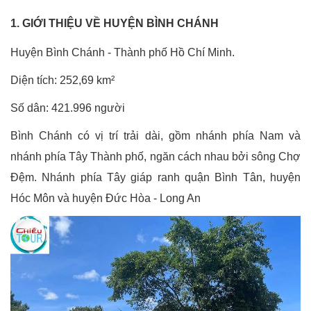
1. GIỚI THIỆU VỀ HUYỆN BÌNH CHÁNH
Huyện Bình Chánh - Thành phố Hồ Chí Minh.
Diện tích: 252,69 km²
Số dân: 421.996 người
Bình Chánh có vị trí trải dài, gồm nhánh phía Nam và
nhánh phía Tây Thành phố, ngăn cách nhau bởi sông Chợ
Đệm. Nhánh phía Tây giáp ranh quận Bình Tân, huyện
Hóc Môn và huyện Đức Hòa - Long An