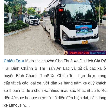
Chiêu Tour
là đơn vị chuyên Cho Thuê Xe Du Lịch Giá Rẻ
Tại Bình Chánh ở Thị Trấn An Lạc và tất cả các xã ở
huyện Bình Chánh. Thuê Xe Chiêu Tour bạn được cung
cấp tất cả các loại xe, với dàn xe hàng trăm xe quý khách
sẽ thoải mái lựa chọn và nhiều màu sắc khác nhau từ 4c
đến 49c, xe hoa-xe cưới từ cổ điển đến hiện đại, các dòng
xe Limousin….