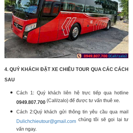
4. QUÝ KHÁCH ĐẶT XE CHIÊU TOUR QUA CÁC CÁCH
SAU
Cách 1: Quý khách liên hệ trực tiếp qua hotline
(Call/zalo) để được tư vấn thuê xe.
0949.807.700
Cách 2:Quý khách gửi thông tin yêu cầu qua mail
chúng tôi sẽ gọi lại tư
Dulichchieutour@gmail.com
vấn ngay.