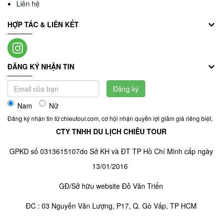
Liên hệ
HỢP TÁC & LIÊN KẾT
ĐĂNG KÝ NHẬN TIN
Đăng ký
Nam
Nữ
Đăng ký nhận tin từ chieutour.com, cơ hội nhận quyền lợi giảm giá riêng biệt.
CTY TNHH DU LỊCH CHIÊU TOUR
GPKD số 0313615107do Sở KH và ĐT TP Hồ Chí Minh cấp ngày
13/01/2016
GĐ/Sở hữu website Đỗ Văn Triển
ĐC : 03 Nguyễn Văn Lượng, P17, Q. Gò Vấp, TP HCM