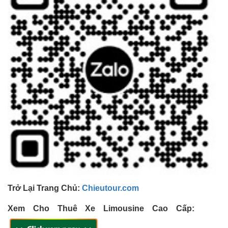
Trở Lại Trang Chủ:
Chieutour.com
Xem Cho Thuê Xe Limousine Cao Cấp: