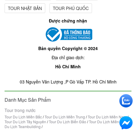
TOUR NHẬT BẢN
TOUR PHÚ QUỐC
Được chứng nhận
Bản quyền Copyright © 2024
Địa chỉ giao dịch:
Hồ Chí Minh
03 Nguyễn Văn Lượng ,P Gò Vấp TP. Hồ Chí Minh
Danh Mục Sản Phẩm
Tour trong nước
Tour Du Lịch Miền Bắc
/
Tour Du Lịch Miền Trung
/
Tour Du Lịch Miền Nam
/
Tour Du Lịch Tây Nguyên
/
Tour Du Lịch Biển Đảo
/
Tour Du Lịch Miền Tây
/
Du Lịch Teambuilding
/