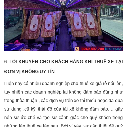
6. LỜI KHUYÊN CHO KHÁCH HÀNG KHI THUÊ XE TẠI
ĐƠN VỊ KHÔNG UY TÍN
Hiện nay có nhiều doanh nghiệp cho thuê xe giá rẻ nổi lên,
tuy nhiên các doanh nghiệp lại không đảm bảo đúng như
trong thỏa thuận , các dịch vụ trên xe thì thiếu hoặc đã qua
sử dụng ,cũ kỹ, thái độ của tài xế không đảm bảo,… gây
nên sự ức chế và tạo sự cảnh giác cho quý khách trong
những lần thuê xe lần sau. Bởi vì vậy, sự cần thiết để quý