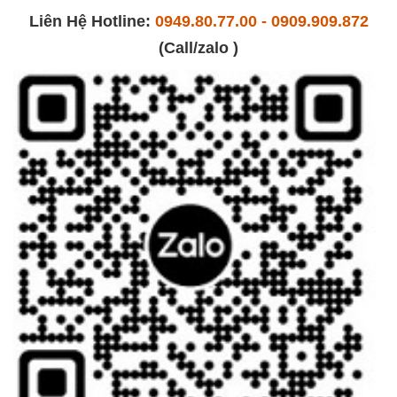
Liên Hệ Hotline:
0949.80.77.00 - 0909.909.872
(Call/zalo )