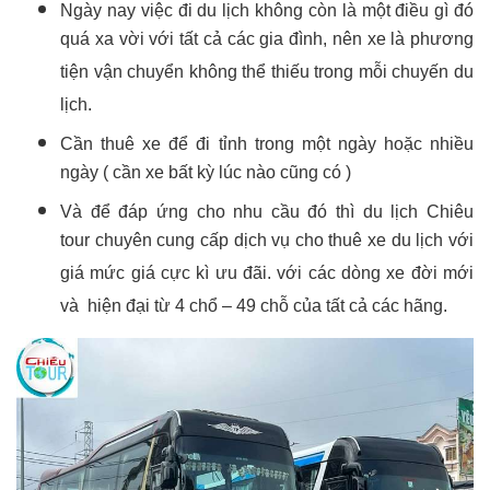
Ngày nay việc đi du lịch không còn là một điều gì đó
quá xa vời với tất cả các gia đình, nên xe là phương
tiện vận chuyển không thể thiếu trong mỗi chuyến du
lịch.
Cần thuê xe để đi tỉnh trong một ngày hoặc nhiều
ngày ( cần xe bất kỳ lúc nào cũng có )
Và để đáp ứng cho nhu cầu đó thì du lịch Chiêu
tour chuyên cung cấp dịch vụ cho thuê xe du lịch với
giá mức giá cực kì ưu đãi. với các dòng xe đời mới
và hiện đại từ 4 chổ – 49 chỗ của tất cả các hãng.