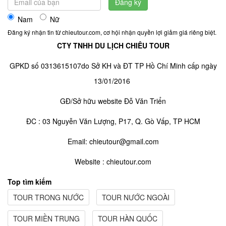
Đăng ký
Nam
Nữ
Đăng ký nhận tin từ chieutour.com, cơ hội nhận quyền lợi giảm giá riêng biệt.
CTY TNHH DU LỊCH CHIÊU TOUR
GPKD số 0313615107do Sở KH và ĐT TP Hồ Chí Minh cấp ngày
13/01/2016
GĐ/Sở hữu website Đỗ Văn Triển
ĐC : 03 Nguyễn Văn Lượng, P17, Q. Gò Vấp, TP HCM
Email: chieutour@gmail.com
Website : chieutour.com
Top tìm kiếm
TOUR TRONG NƯỚC
TOUR NƯỚC NGOÀI
TOUR MIỀN TRUNG
TOUR HÀN QUỐC