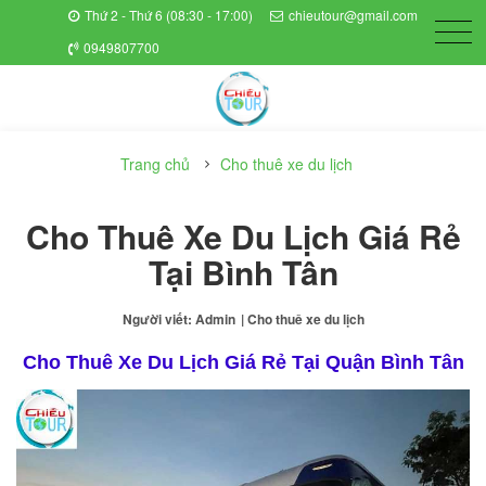
Thứ 2 - Thứ 6 (08:30 - 17:00)
chieutour@gmail.com
0949807700
Trang chủ
Cho thuê xe du lịch
Cho Thuê Xe Du Lịch Giá Rẻ
Tại Bình Tân
Người viết: Admin
| Cho thuê xe du lịch
Cho Thuê Xe Du Lịch Giá Rẻ Tại Quận Bình Tân