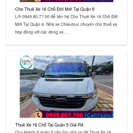
Cho Thuê Xe 16 Chỗ Đời Mới Tại Quận 6
L/h 0949.80.77.00 để liên hệ Cho Thuê Xe 16 Chỗ Đời
Mới Tại Quận 6. Nhà xe Chieutour chuyên cho thuê xe
họp đồng với các dòng xe…
Thuê Xe 16 Chỗ Tại Quận 5 Giá Rẻ
Quý khách ở quận 5 cần tìm nhà xe để Thuê Xe 16