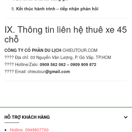
Kết thúc hành trình – tiếp nhận phản hồi
IX. Thông tin liên hệ thuê xe 45
chỗ
CÔNG TY CỔ PHẦN DU LỊCH
CHIEUTOUR.COM
???? Địa chỉ: 03 Nguyễn Văn Lượng, P. Gò Vấp, TP.HCM
???? Hotline/Zalo:
0909 562 062 – 0909 909 872
???? Email: chieutour
@gmail.com
HỖ TRỢ KHÁCH HÀNG
Hotline: 0949807700