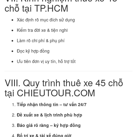
chỗ tại TP.HCM
Xác định rõ mục đích sử dụng
Kiểm tra đời xe & tiện nghi
Làm rõ chi phí & phụ phí
Đọc kỹ hợp đồng
Ưu tiên đơn vị uy tín, hỗ trợ tốt
VIII. Quy trình thuê xe 45 chỗ
tại CHIEUTOUR.COM
Tiếp nhận thông tin – tư vấn 24/7
Đề xuất xe & lịch trình phù hợp
Báo giá rõ ràng – ký hợp đồng
Bố trí xe & tài xế đúng giờ