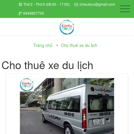
Thứ 2 - Thứ 6 (08:30 - 17:00)
chieutour@gmail.com
0949807700
Trang chủ
Cho thuê xe du lịch
Cho thuê xe du lịch