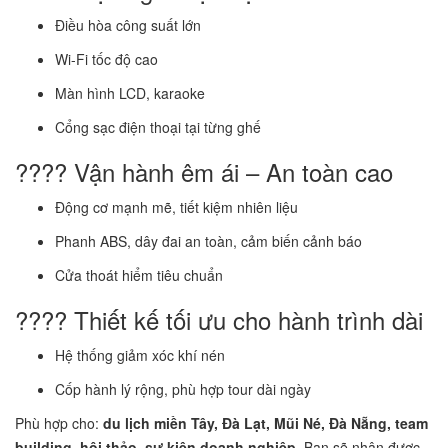
Điều hòa công suất lớn
Wi-Fi tốc độ cao
Màn hình LCD, karaoke
Cổng sạc điện thoại tại từng ghế
???? Vận hành êm ái – An toàn cao
Động cơ mạnh mẽ, tiết kiệm nhiên liệu
Phanh ABS, dây đai an toàn, cảm biến cảnh báo
Cửa thoát hiểm tiêu chuẩn
???? Thiết kế tối ưu cho hành trình dài
Hệ thống giảm xóc khí nén
Cốp hành lý rộng, phù hợp tour dài ngày
Phù hợp cho:
du lịch miền Tây, Đà Lạt, Mũi Né, Đà Nẵng, team
building, hội thảo, sự kiện doanh nghiệp
. Bạn sẽ nhận được