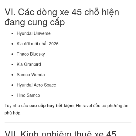
VI. Các dòng xe 45 chỗ hiện
đang cung cấp
Hyundai Universe
Kia đời mới nhất 2026
Thaco Bluesky
Kia Granbird
Samco Wenda
Hyundai Aero Space
Hino Samco
Tùy nhu cầu
cao cấp hay tiết kiệm
, Hntravel đều có phương án
phù hợp.
VII. Kinh nghiệm thuê xe 45