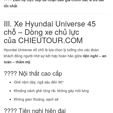
tốt nhất
III. Xe Hyundai Universe 45
chỗ – Dòng xe chủ lực
của CHIEUTOUR.COM
Hyundai Universe 45 chỗ là lựa chọn lý tưởng cho các đoàn
khách đông người nhờ sự kết hợp hoàn hảo giữa
tiện nghi – an
toàn – thẩm mỹ
.
???? Nội thất cao cấp
Ghế nệm dày, ngả sâu đến 90°
Khoảng cách ghế rộng rãi, không gây mỏi lưng
Không gian thoáng, sạch sẽ
???? Tiện nghi hiện đại