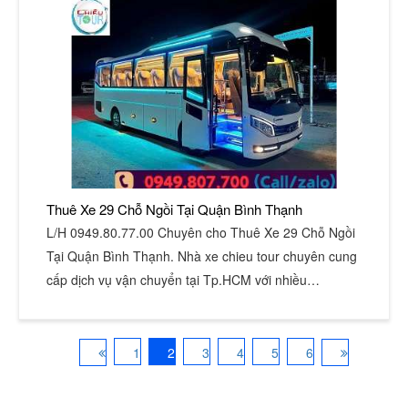
Thuê Xe 29 Chỗ Ngồi Tại Quận Bình Thạnh
L/H 0949.80.77.00 Chuyên cho Thuê Xe 29 Chỗ Ngồi
Tại Quận Bình Thạnh. Nhà xe chieu tour chuyên cung
cấp dịch vụ vận chuyển tại Tp.HCM với nhiều…
1
2
3
4
5
6