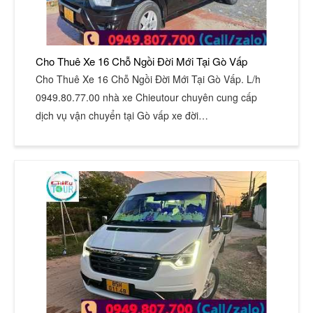
Cho Thuê Xe 16 Chỗ Ngồi Đời Mới Tại Gò Vấp
Cho Thuê Xe 16 Chỗ Ngồi Đời Mới Tại Gò Vấp. L/h
0949.80.77.00 nhà xe Chieutour chuyên cung cấp
dịch vụ vận chuyển tại Gò vấp xe đời…