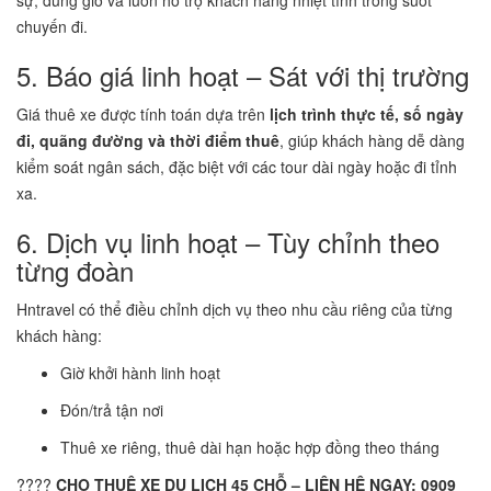
sự, đúng giờ và luôn hỗ trợ khách hàng nhiệt tình trong suốt
chuyến đi.
5. Báo giá linh hoạt – Sát với thị trường
Giá thuê xe được tính toán dựa trên
lịch trình thực tế, số ngày
đi, quãng đường và thời điểm thuê
, giúp khách hàng dễ dàng
kiểm soát ngân sách, đặc biệt với các tour dài ngày hoặc đi tỉnh
xa.
6. Dịch vụ linh hoạt – Tùy chỉnh theo
từng đoàn
Hntravel có thể điều chỉnh dịch vụ theo nhu cầu riêng của từng
khách hàng:
Giờ khởi hành linh hoạt
Đón/trả tận nơi
Thuê xe riêng, thuê dài hạn hoặc hợp đồng theo tháng
????
CHO THUÊ XE DU LỊCH 45 CHỖ – LIÊN HỆ NGAY: 0909