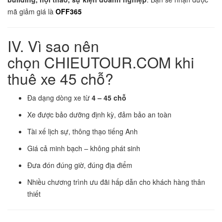
mã giảm giá là
OFF365
IV. Vì sao nên
chọn CHIEUTOUR.COM khi
thuê xe 45 chỗ?
Đa dạng dòng xe từ
4 – 45 chỗ
Xe được bảo dưỡng định kỳ, đảm bảo an toàn
Tài xế lịch sự, thông thạo tiếng Anh
Giá cả minh bạch – không phát sinh
Đưa đón đúng giờ, đúng địa điểm
Nhiều chương trình ưu đãi hấp dẫn cho khách hàng thân
thiết