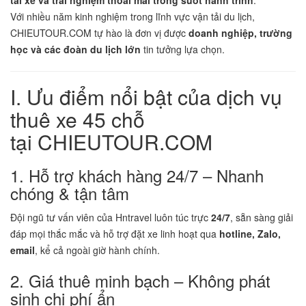
tài xế và trải nghiệm thoải mái trong suốt hành trình
.
Với nhiều năm kinh nghiệm trong lĩnh vực vận tải du lịch,
CHIEUTOUR.COM tự hào là đơn vị được
doanh nghiệp, trường
học và các đoàn du lịch lớn
tin tưởng lựa chọn.
I. Ưu điểm nổi bật của dịch vụ
thuê xe 45 chỗ
tại CHIEUTOUR.COM
1. Hỗ trợ khách hàng 24/7 – Nhanh
chóng & tận tâm
Đội ngũ tư vấn viên của Hntravel luôn túc trực
24/7
, sẵn sàng giải
đáp mọi thắc mắc và hỗ trợ đặt xe linh hoạt qua
hotline, Zalo,
email
, kể cả ngoài giờ hành chính.
2. Giá thuê minh bạch – Không phát
sinh chi phí ẩn