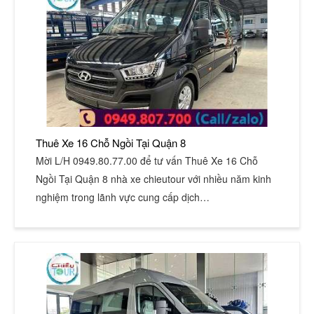
Thuê Xe 16 Chỗ Ngồi Tại Quận 8
Mời L/H 0949.80.77.00 để tư vấn Thuê Xe 16 Chỗ
Ngồi Tại Quận 8 nhà xe chieutour với nhiều năm kinh
nghiệm trong lãnh vực cung cấp dịch…