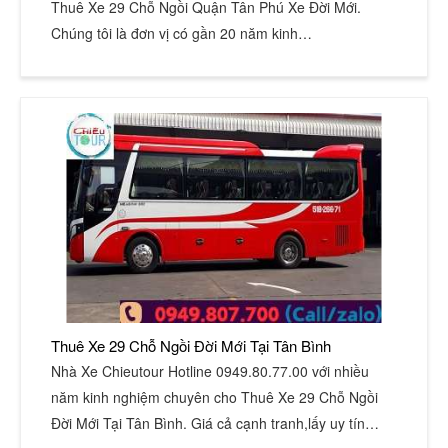
Thuê Xe 29 Chỗ Ngồi Quận Tân Phú Xe Đời Mới.
Chúng tôi là đơn vị có gần 20 năm kinh…
Thuê Xe 29 Chỗ Ngồi Đời Mới Tại Tân Bình
Nhà Xe Chieutour Hotline 0949.80.77.00 với nhiều
năm kinh nghiệm chuyên cho Thuê Xe 29 Chỗ Ngồi
Đời Mới Tại Tân Bình. Giá cả cạnh tranh,lấy uy tín…