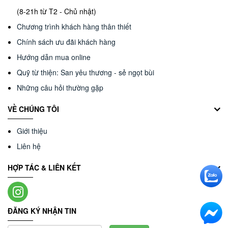
(8-21h từ T2 - Chủ nhật)
Chương trình khách hàng thân thiết
Chính sách ưu đãi khách hàng
Hướng dẫn mua online
Quỹ từ thiện: San yêu thương - sẻ ngọt bùi
Những câu hỏi thường gặp
VỀ CHÚNG TÔI
Giới thiệu
Liên hệ
HỢP TÁC & LIÊN KẾT
ĐĂNG KÝ NHẬN TIN