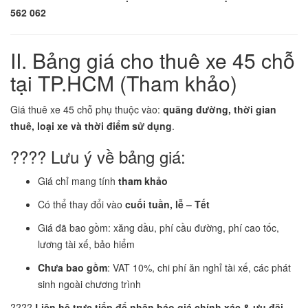
562 062
II. Bảng giá cho thuê xe 45 chỗ
tại TP.HCM (Tham khảo)
Giá thuê xe 45 chỗ phụ thuộc vào:
quãng đường, thời gian
thuê, loại xe và thời điểm sử dụng
.
???? Lưu ý về bảng giá:
Giá chỉ mang tính
tham khảo
Có thể thay đổi vào
cuối tuần, lễ – Tết
Giá đã bao gồm: xăng dầu, phí cầu đường, phí cao tốc,
lương tài xế, bảo hiểm
Chưa bao gồm
: VAT 10%, chi phí ăn nghỉ tài xế, các phát
sinh ngoài chương trình
????
Liên hệ trực tiếp để nhận báo giá chính xác & ưu đãi