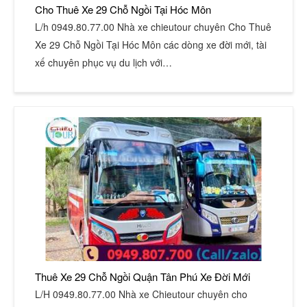
Cho Thuê Xe 29 Chỗ Ngồi Tại Hóc Môn
L/h 0949.80.77.00 Nhà xe chieutour chuyên Cho Thuê
Xe 29 Chỗ Ngồi Tại Hóc Môn các dòng xe đời mới, tài
xế chuyên phục vụ du lịch với…
Thuê Xe 29 Chỗ Ngồi Quận Tân Phú Xe Đời Mới
L/H 0949.80.77.00 Nhà xe Chieutour chuyên cho