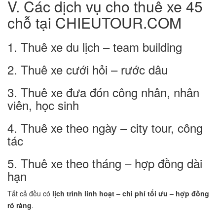
V. Các dịch vụ cho thuê xe 45
chỗ tại CHIEUTOUR.COM
1. Thuê xe du lịch – team building
2. Thuê xe cưới hỏi – rước dâu
3. Thuê xe đưa đón công nhân, nhân
viên, học sinh
4. Thuê xe theo ngày – city tour, công
tác
5. Thuê xe theo tháng – hợp đồng dài
hạn
Tất cả đều có
lịch trình linh hoạt – chi phí tối ưu – hợp đồng
rõ ràng
.