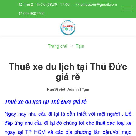
Thứ 2 - Thứ 6 (08:30 - 17:00)
chieutour@gmail.com
0949807700
Trang chủ
Tạm
Thuê xe du lịch tại Thủ Đức
giá rẻ
Người viết: Admin
| Tạm
Thuê xe du lịch tại Thủ Đức giá rẻ
Ngày nay nhu cầu đi lại là cần thiết với mội người . Để
đáp ứng nhu cầu đi lại đó chúng tôi cho thuê các loại xe
ngay tại TP HCM và các địa phương lân cận.Với mục