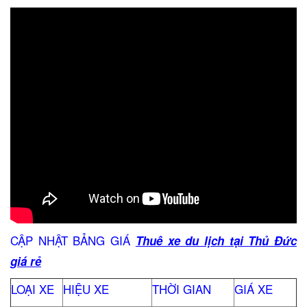
CẬP NHẬT BẢNG GIÁ
Thuê xe du lịch tại Thủ Đức
giá rẻ
LOẠI XE
HIỆU XE
THỜI GIAN
GIÁ XE