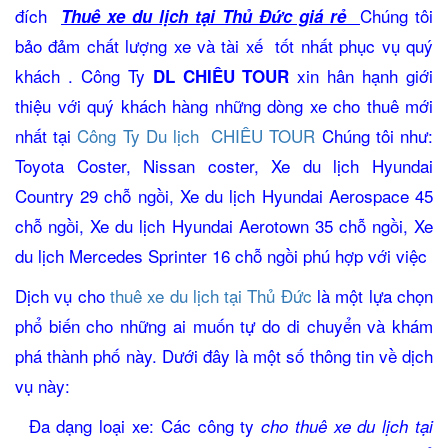
đích
Chúng tôi
Thuê xe du lịch tại Thủ Đức giá rẻ
bảo đảm chất lượng xe và tài xế tốt nhất phục vụ quý
khách . Công Ty
xin hân hạnh giới
DL CHIÊU TOUR
thiệu với quý khách hàng những dòng xe cho thuê mới
nhất tại
Công Ty Du lịch CHIÊU TOUR
Chúng tôi như:
Toyota Coster, Nissan coster, Xe du lịch Hyundai
Country 29 chỗ ngồi, Xe du lịch Hyundai Aerospace 45
chỗ ngồi, Xe du lịch Hyundai Aerotown 35 chỗ ngồi, Xe
du lịch Mercedes Sprinter 16 chỗ ngồi phú hợp với việc
Dịch vụ cho
thuê xe du lịch tại Thủ Đức
là một lựa chọn
phổ biến cho những ai muốn tự do di chuyển và khám
phá thành phố này. Dưới đây là một số thông tin về dịch
vụ này:
Đa dạng loại xe: Các công ty
cho thuê xe du lịch tại