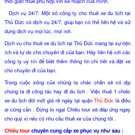
thời gian thuê phù hợp với kế hoạch của mình.
Dịch vụ 24/7: Một số công ty cho thuê xe du lịch tại
Thủ Đức có dịch vụ 24/7, giúp bạn có thể liên hệ và sử
dụng dịch vụ mọi lúc, mọi nơi.
Dịch vụ cho thuê xe du lịch tại Thủ Đức mang lại sự tiện
ích và tự do cho chuyến đi của bạn. Hãy liên hệ với các
công ty uy tín để biết thêm thông tin chi tiết và đặt xe
cho chuyến đi của bạn.
Trong cuộc sống của chúng ta chác chắn sẽ có dịp
chúng ta đi công tác hay đi du lịch . Việc thuê 1 chiếc
xe du lịch đời mới giá rẻ ngày tại quận
Thủ Đức
là điều
ai cũng cần . Đừng lo ngại Chiêu tour sẽ đáp ứng ngay
cho quý vị nếu có nhu câu thuê xe của chúng tôi .
Chiêu tour
chuyên cung cấp xe phục vụ như sau :