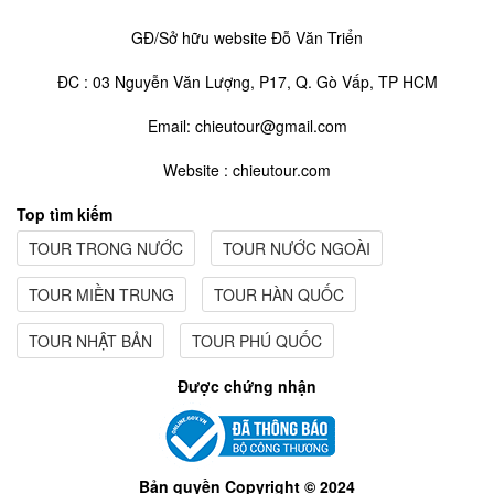
GĐ/Sở hữu website Đỗ Văn Triển
ĐC : 03 Nguyễn Văn Lượng, P17, Q. Gò Vấp, TP HCM
Email: chieutour@gmail.com
Website : chieutour.com
Top tìm kiếm
TOUR TRONG NƯỚC
TOUR NƯỚC NGOÀI
TOUR MIỀN TRUNG
TOUR HÀN QUỐC
TOUR NHẬT BẢN
TOUR PHÚ QUỐC
Được chứng nhận
Bản quyền Copyright © 2024