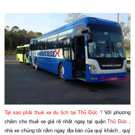
Tại sao phải thuê xe du lịch tại Thủ Đức ?
Với phương
châm cho thuê xe giá rẻ nhất ngay tại quận
Thủ Đức
,
nhà xe chúng tôi nằm ngay địa bàn của quý khách , quý