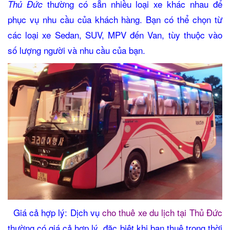
thường có sẵn nhiều loại xe khác nhau để
Thủ Đức
phục vụ nhu cầu của khách hàng. Bạn có thể chọn từ
các loại xe Sedan, SUV, MPV đến Van, tùy thuộc vào
số lượng người và nhu cầu của bạn.
Giá cả hợp lý: Dịch vụ
cho thuê xe du lịch tại Thủ Đức
thường có giá cả hợp lý, đặc biệt khi bạn thuê trong thời