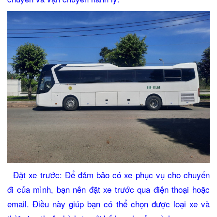
Đặt xe trước: Để đảm bảo có xe phục vụ cho chuyến
đi của mình, bạn nên đặt xe trước qua điện thoại hoặc
email. Điều này giúp bạn có thể chọn được loại xe và