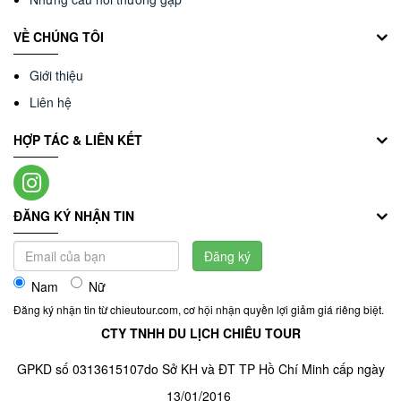
VỀ CHÚNG TÔI
Giới thiệu
Liên hệ
HỢP TÁC & LIÊN KẾT
ĐĂNG KÝ NHẬN TIN
Đăng ký
Nam
Nữ
Đăng ký nhận tin từ chieutour.com, cơ hội nhận quyền lợi giảm giá riêng biệt.
CTY TNHH DU LỊCH CHIÊU TOUR
GPKD số 0313615107do Sở KH và ĐT TP Hồ Chí Minh cấp ngày
13/01/2016