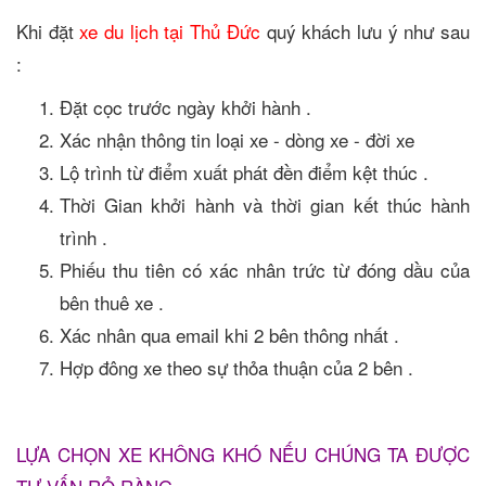
Khi đặt
xe du lịch tại Thủ Đức
quý khách lưu ý như sau
:
Đặt cọc trước ngày khởi hành .
Xác nhận thông tin loại xe - dòng xe - đời xe
Lộ trình từ điểm xuất phát đền điểm kệt thúc .
Thời Gian khởi hành và thời gian kết thúc hành
trình .
Phiếu thu tiên có xác nhân trức từ đóng dầu của
bên thuê xe .
Xác nhân qua email khi 2 bên thông nhất .
Hợp đông xe theo sự thỏa thuận của 2 bên .
LỰA CHỌN XE KHÔNG KHÓ NẾU CHÚNG TA ĐƯỢC