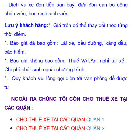
- Dịch vụ xe đón tiễn sân bay, đưa đón cán bộ công
nhân viên, học sinh sinh viên...
*. Giá trên có thể thay đổi theo từng
Lưu ý khách hàng:
thời điểm.
*. Báo giá đã bao gồm: Lái xe, cầu đường, xăng dầu,
bảo hiểm.
*. Báo giá không bao gồm: Thuế VAT,Ăn, nghỉ tài xế ,
Chi phí phát sinh ngoài chương trình.
*. Quý khách vui lòng gọi điện tới văn phòng để được
tư
NGOÀI RA CHÚNG TÔI CÒN CHO THUÊ XE TẠI
:
CÁC QUẬN
CHO THUÊ XE TẠI CÁC QUẬN
QUẬN 1
CHO THUÊ XE TẠI CÁC QUẬN
QUẬN 2