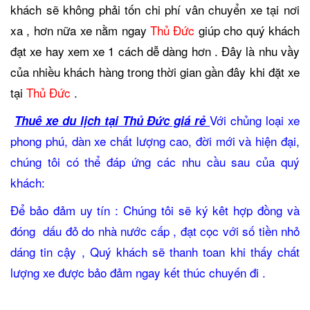
khách sẽ không phải tốn chi phí vân chuyển xe tại nơi
xa , hơn nữa xe nằm ngay
Thủ Đức
giúp cho quý khách
đạt xe hay xem xe 1 cách dễ dàng hơn . Đây là nhu vầy
của nhiều khách hàng trong thời gian gần đây khi đặt xe
tại
Thủ Đức
.
Với chủng loại xe
Thuê xe du lịch tại Thủ Đức giá rẻ
phong phú, dàn xe chất lượng cao, đời mới và h
iện đại,
chúng tôi có thể đáp ứng các nhu cầu sau của quý
khách:
Để bảo đảm uy tín : Chúng tôi sẽ ký kêt hợp đồng và
đóng dấu đỏ do nhà nước cấp , đạt cọc với số tiền nhỏ
dáng tin cậy , Quý khách sẽ thanh toan khi thấy chất
lượng xe được bảo đảm ngay kết thúc chuyến đi .