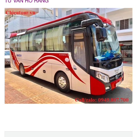
TƯ VẤN RỎ RÀNG