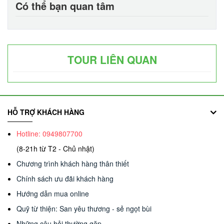
Có thể bạn quan tâm
TOUR LIÊN QUAN
HỖ TRỢ KHÁCH HÀNG
Hotline: 0949807700
(8-21h từ T2 - Chủ nhật)
Chương trình khách hàng thân thiết
Chính sách ưu đãi khách hàng
Hướng dẫn mua online
Quỹ từ thiện: San yêu thương - sẻ ngọt bùi
Những câu hỏi thường gặp