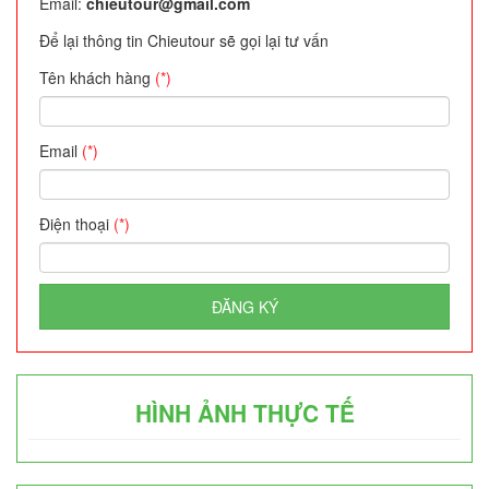
Email:
chieutour@gmail.com
Để lại thông tin Chieutour sẽ gọi lại tư vấn
Tên khách hàng
(*)
Email
(*)
Điện thoại
(*)
ĐĂNG KÝ
HÌNH ẢNH THỰC TẾ