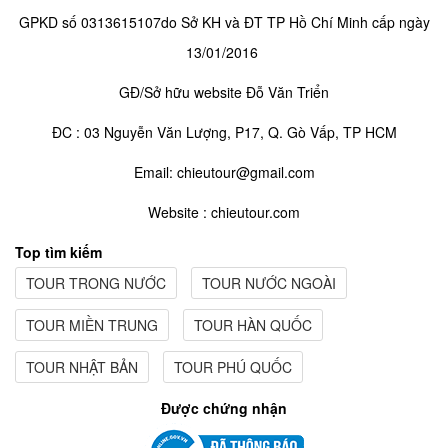
GPKD số 0313615107do Sở KH và ĐT TP Hồ Chí Minh cấp ngày
13/01/2016
GĐ/Sở hữu website Đỗ Văn Triển
ĐC : 03 Nguyễn Văn Lượng, P17, Q. Gò Vấp, TP HCM
Email: chieutour@gmail.com
Website : chieutour.com
Top tìm kiếm
TOUR TRONG NƯỚC
TOUR NƯỚC NGOÀI
TOUR MIỀN TRUNG
TOUR HÀN QUỐC
TOUR NHẬT BẢN
TOUR PHÚ QUỐC
Được chứng nhận