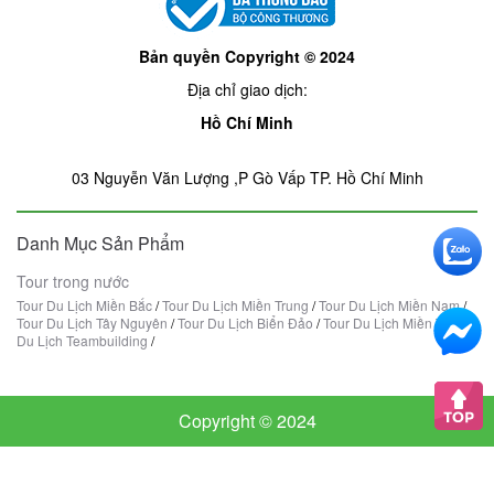
Bản quyền Copyright © 2024
Địa chỉ giao dịch:
Hồ Chí Minh
03 Nguyễn Văn Lượng ,P Gò Vấp TP. Hồ Chí Minh
Danh Mục Sản Phẩm
Tour trong nước
Tour Du Lịch Miền Bắc
/
Tour Du Lịch Miền Trung
/
Tour Du Lịch Miền Nam
/
Tour Du Lịch Tây Nguyên
/
Tour Du Lịch Biển Đảo
/
Tour Du Lịch Miền Tây
/
Du Lịch Teambuilding
/
Copyright © 2024