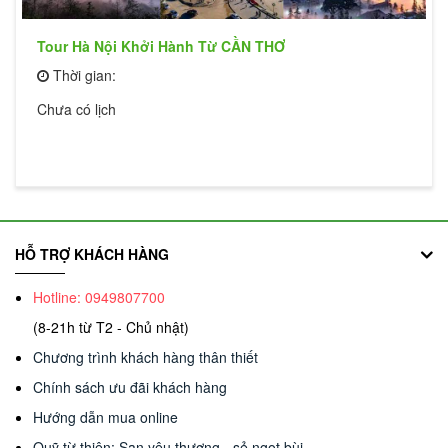
Tour Hà Nội Khởi Hành Từ CẦN THƠ
Thời gian:
Chưa có lịch
HỖ TRỢ KHÁCH HÀNG
Hotline: 0949807700
(8-21h từ T2 - Chủ nhật)
Chương trình khách hàng thân thiết
Chính sách ưu đãi khách hàng
Hướng dẫn mua online
Quỹ từ thiện: San yêu thương - sẻ ngọt bùi