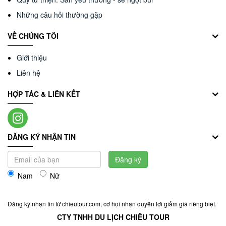
Những câu hỏi thường gặp
VỀ CHÚNG TÔI
Giới thiệu
Liên hệ
HỢP TÁC & LIÊN KẾT
ĐĂNG KÝ NHẬN TIN
Đăng ký
Nam
Nữ
Đăng ký nhận tin từ chieutour.com, cơ hội nhận quyền lợi giảm giá riêng biệt.
CTY TNHH DU LỊCH CHIÊU TOUR