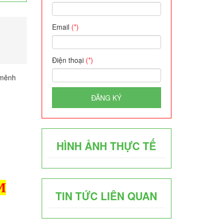
Email
(*)
Điện thoại
(*)
 mênh
ĐĂNG KÝ
HÌNH ẢNH THỰC TẾ
M
TIN TỨC LIÊN QUAN