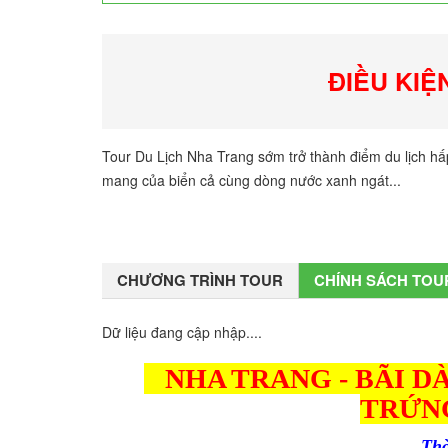
ĐIỀU KIỆ
Tour Du Lịch Nha Trang sớm trở thành điểm du lịch h
mang của biển cả cùng dòng nước xanh ngát...
CHƯƠNG TRÌNH TOUR
CHÍNH SÁCH TOU
Dữ liệu đang cập nhập....
NHA TRANG - BÃI D
TRỨNG
Thờ