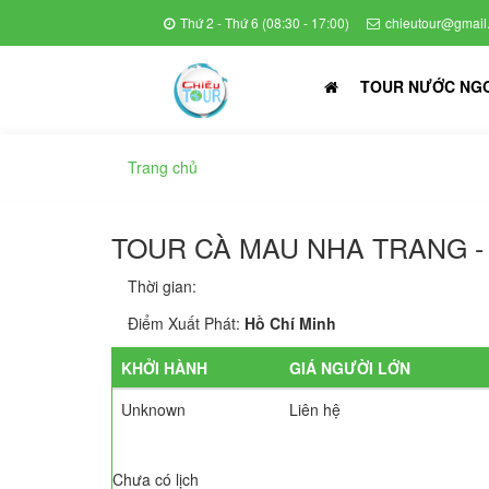
Thứ 2 - Thứ 6 (08:30 - 17:00)
chieutour@gmail
TOUR NƯỚC NG
Trang chủ
TOUR CÀ MAU NHA TRANG -
Thời gian:
Điểm Xuất Phát:
Hồ Chí Minh
KHỞI HÀNH
GIÁ NGƯỜI LỚN
Unknown
Liên hệ
Chưa có lịch