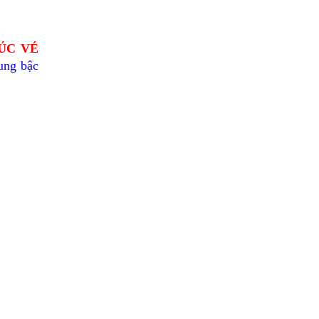
ÚC VÉ
ung bậc