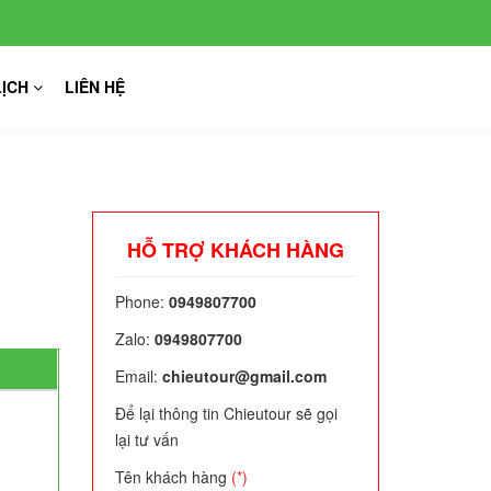
LỊCH
LIÊN HỆ
HỖ TRỢ KHÁCH HÀNG
Phone:
0949807700
Zalo:
0949807700
Email:
chieutour@gmail.com
Để lại thông tin Chieutour sẽ gọi
lại tư vấn
Tên khách hàng
(*)