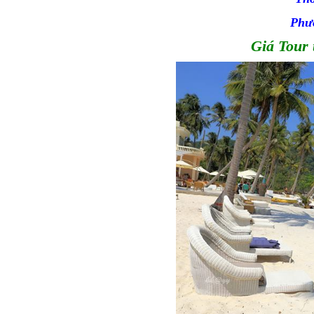
Phươ
Giá Tour 