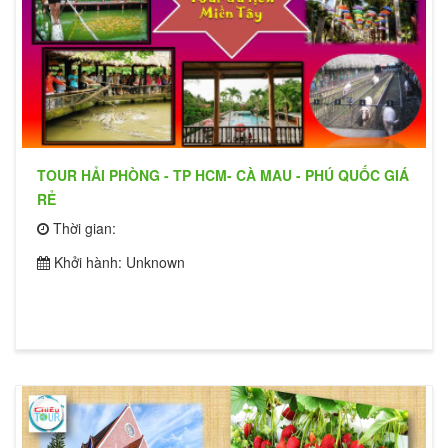
TOUR HẢI PHÒNG - TP HCM- CÀ MAU - PHÚ QUỐC GIÁ
RẺ
Thời gian:
Khởi hành: Unknown