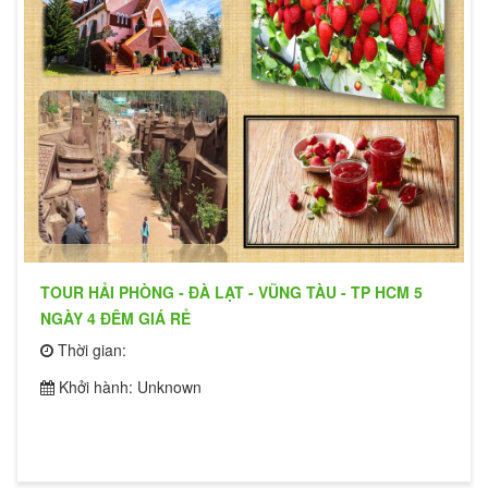
TOUR HẢI PHÒNG - ĐÀ LẠT - VŨNG TÀU - TP HCM 5
NGÀY 4 ĐÊM GIÁ RẺ
Thời gian:
Khởi hành: Unknown