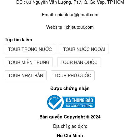
ĐC : 03 Nguyễn Văn Lượng, P17, Q. Gò Vấp, TP HCM
Email: chieutour@gmail.com
Website : chieutour.com
Top tìm kiếm
TOUR TRONG NƯỚC
TOUR NƯỚC NGOÀI
TOUR MIỀN TRUNG
TOUR HÀN QUỐC
TOUR NHẬT BẢN
TOUR PHÚ QUỐC
Được chứng nhận
Bản quyền Copyright © 2024
Địa chỉ giao dịch:
Hồ Chí Minh