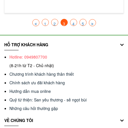
1
2
3
4
5
HỖ TRỢ KHÁCH HÀNG
Hotline: 0949807700
(8-21h từ T2 - Chủ nhật)
Chương trình khách hàng thân thiết
Chính sách ưu đãi khách hàng
Hướng dẫn mua online
Quỹ từ thiện: San yêu thương - sẻ ngọt bùi
Những câu hỏi thường gặp
VỀ CHÚNG TÔI