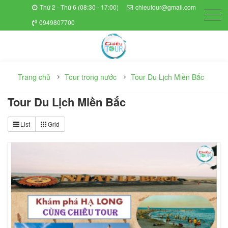
Thứ 2 - Thứ 6 (08:30 - 17:00)
chieutour@gmail.com
0949807700
Trang chủ
Tour trong nước
Tour Du Lịch Miền Bắc
Tour Du Lịch Miền Bắc
List
Grid