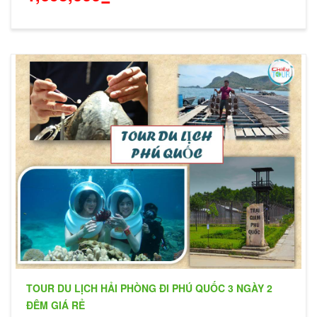
TOUR DU LỊCH HẢI PHÒNG ĐI PHÚ QUỐC 3 NGÀY 2
ĐÊM GIÁ RẺ