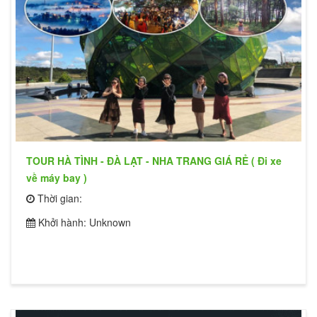
TOUR HÀ TÌNH - ĐÀ LẠT - NHA TRANG GIÁ RẺ ( Đi xe
về máy bay )
Thời gian:
Khởi hành: Unknown