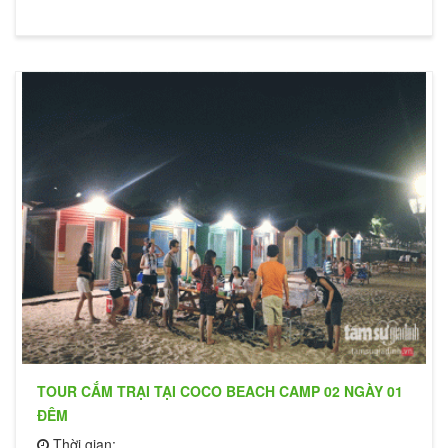
TOUR CẮM TRẠI TẠI COCO BEACH CAMP 02 NGÀY 01
ĐÊM
Thời gian: