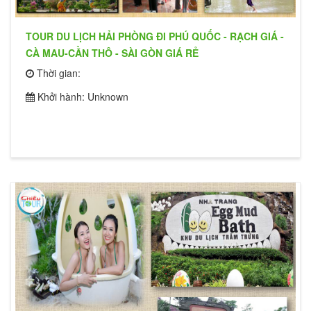
TOUR DU LỊCH HẢI PHÒNG ĐI PHÚ QUỐC - RẠCH GIÁ -
CÀ MAU-CẦN THÔ - SÀI GÒN GIÁ RẺ
Thời gian:
Khởi hành: Unknown