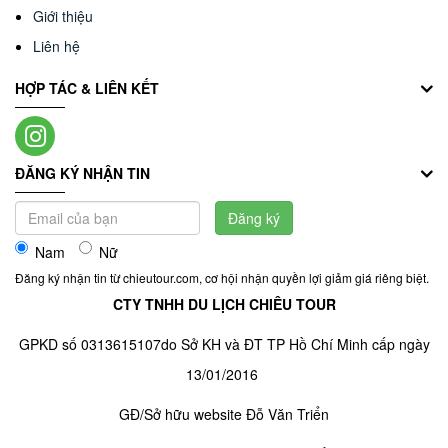
Giới thiệu
Liên hệ
HỢP TÁC & LIÊN KẾT
ĐĂNG KÝ NHẬN TIN
Đăng ký
Nam
Nữ
Đăng ký nhận tin từ chieutour.com, cơ hội nhận quyền lợi giảm giá riêng biệt.
CTY TNHH DU LỊCH CHIÊU TOUR
GPKD số 0313615107do Sở KH và ĐT TP Hồ Chí Minh cấp ngày
13/01/2016
GĐ/Sở hữu website Đỗ Văn Triển