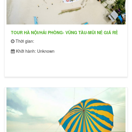
TOUR HÀ NỘI/HẢI PHÒNG- VŨNG TÀU-MŨI NÉ GIÁ RẺ
Thời gian:
Khởi hành: Unknown