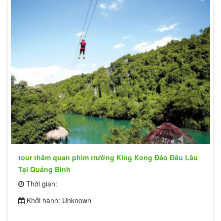
tour thăm quan phim trường King Kong Đảo Đầu Lâu
Tại Quảng Bình
Thời gian:
Khởi hành: Unknown