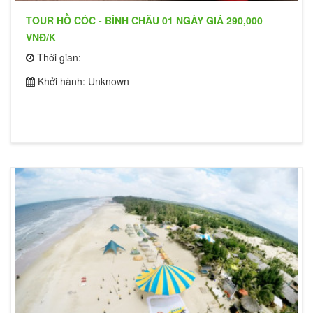
TOUR HỒ CÓC - BÍNH CHÂU 01 NGÀY GIÁ 290,000
VNĐ/K
Thời gian:
Khởi hành: Unknown