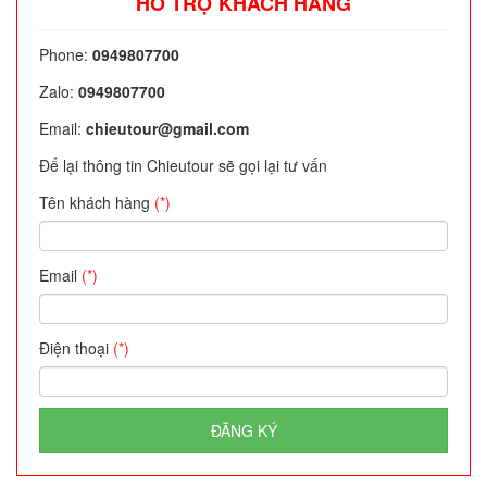
HỖ TRỢ KHÁCH HÀNG
Phone:
0949807700
Zalo:
0949807700
Email:
chieutour@gmail.com
Để lại thông tin Chieutour sẽ gọi lại tư vấn
Tên khách hàng
(*)
Email
(*)
Điện thoại
(*)
ĐĂNG KÝ