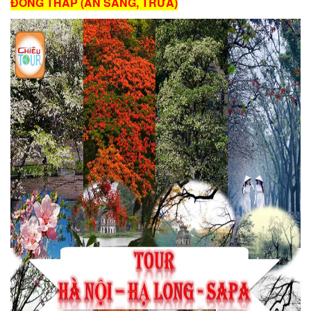
ĐỒNG THÁP (ĂN SÁNG, TRƯA)