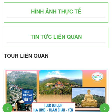
HÌNH ẢNH THỰC TẾ
TIN TỨC LIÊN QUAN
TOUR LIÊN QUAN