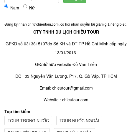
Nam
Nữ
Đăng ký nhận tin từ chieutour.com, cơ hội nhận quyền lợi giảm giá riêng biệt.
CTY TNHH DU LỊCH CHIÊU TOUR
GPKD số 0313615107do Sở KH và ĐT TP Hồ Chí Minh cấp ngày
13/01/2016
GĐ/Sở hữu website Đỗ Văn Triển
ĐC : 03 Nguyễn Văn Lượng, P17, Q. Gò Vấp, TP HCM
Email: chieutour@gmail.com
Website : chieutour.com
Top tìm kiếm
TOUR TRONG NƯỚC
TOUR NƯỚC NGOÀI