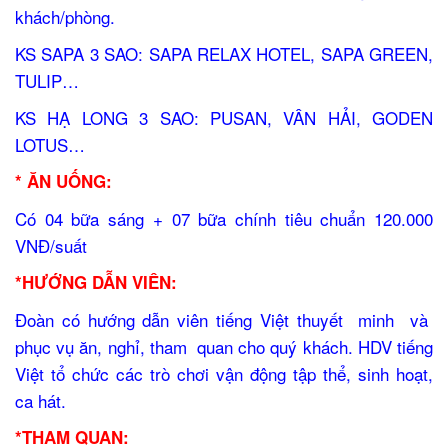
khách/phòng.
KS SAPA 3 SAO: SAPA RELAX HOTEL, SAPA GREEN,
TULIP…
KS HẠ LONG 3 SAO: PUSAN, VÂN HẢI, GODEN
LOTUS…
* ĂN UỐNG:
Có 04 bữa sáng + 07 bữa chính tiêu chuẩn 120.000
VNĐ/suất
*HƯỚNG DẪN VIÊN:
Đoàn có hướng dẫn viên tiếng Việt thuyết minh và
phục vụ ăn, nghỉ, tham quan cho quý khách. HDV tiếng
Việt tổ chức các trò chơi vận động tập thể, sinh hoạt,
ca hát.
*THAM QUAN: