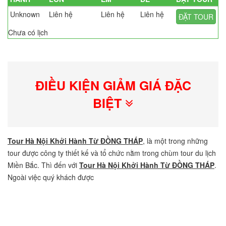
Unknown
Liên hệ
Liên hệ
Liên hệ
ĐẶT TOUR
Chưa có lịch
ĐIỀU KIỆN GIẢM GIÁ ĐẶC
BIỆT
Tour Hà Nội Khởi Hành Từ ĐỒNG THÁP
, là một trong những
tour được công ty thiết kế và tổ chức nằm trong chùm tour du lịch
Miền Bắc. Thì đến với
Tour Hà Nội Khởi Hành Từ ĐỒNG THÁP
.
Ngoài việc quý khách được