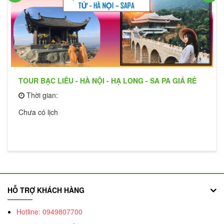
TOUR BẠC LIÊU - HÀ NỘI - HẠ LONG - SA PA GIÁ RẺ
Thời gian:
Chưa có lịch
HỖ TRỢ KHÁCH HÀNG
Hotline: 0949807700