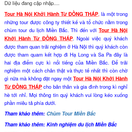
Dữ liệu đang cập nhập....
,
là một trong
Tour Hà Nội Khởi Hành Từ ĐỒNG THÁP
những tour được công ty thiết kế và tổ chức nằm trong
chùm tour du lịch Miền Bắc. Thì đến với
Tour Hà Nội
. Ngoài việc quý khách
Khởi Hành Từ ĐỒNG THÁP
được tham quan trải nghiệm ở Hà Nội thì quý khách còn
được tham quam kết hợp đi Hạ Long và Sa Pa đây là
hai địa điểm cực kì nổi tiếng của Miền Bắc. Để trải
nghiệm một cách chân thật và thực tế nhất thì còn chờ
gì nữa mà không đặt ngay một
Tour Hà Nội Khởi Hành
cho bản thân và gia đình trong kì nghỉ
Từ ĐỒNG THÁP
hè tới nhỉ. Mọi thông tin quý khách vui lòng kéo xuống
phần miêu tả phía dưới.
Tham khảo thêm:
Chùm Tour Miền Bắc
Tham khảo thêm: Kinh nghiệm du lịch Miền Bắc