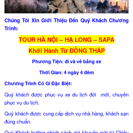
Chúng Tôi Xin Giới Thiệu Đến Quý Khách Chương
Trình:
TOUR HÀ NỘI – HẠ LONG – SAPA
Khởi Hành Từ ĐỒNG THÁP
Phương Tiện: đi và về bằng xe
Thời Gian: 4 ngày 4 đêm
Chương Trình Có Gì Đặc Biệt:
Quý khách được phục vụ xe du lịch đời mới, chuyên
phục vụ du lịch.
Quý khách được cung cấp dịch vụ nhà hàng, khách sạn
đúng chuẩn.
Quý Khách hưởng chính sách giá khuyến mãi từ Chiêu