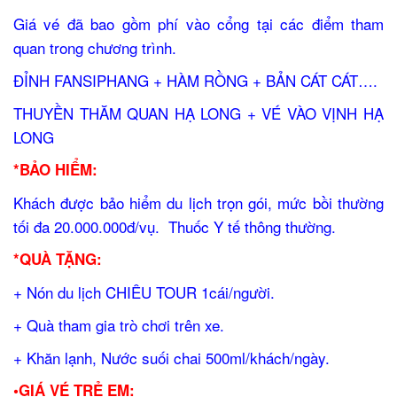
Giá vé đã bao gồm phí vào cổng tại các điểm tham
quan trong chương trình.
ĐỈNH FANSIPHANG + HÀM RỒNG + BẢN CÁT CÁT….
THUYỀN THĂM QUAN HẠ LONG + VÉ VÀO VỊNH HẠ
LONG
*BẢO HIỂM:
Khách được bảo hiểm du lịch trọn gói, mức bồi thường
tối đa 20.000.000đ/vụ. Thuốc Y tế thông thường.
*QUÀ TẶNG:
+ Nón du lịch CHIÊU TOUR 1cái/người.
+ Quà tham gia trò chơi trên xe.
+ Khăn lạnh, Nước suối chai 500ml/khách/ngày.
•GIÁ VÉ TRẺ EM: