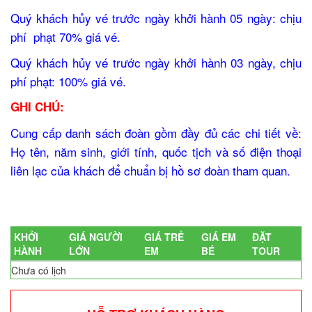
Quý khách hủy vé trước ngày khởi hành 05 ngày: chịu
phí phạt 70% giá vé.
Quý khách hủy vé trước ngày khởi hành 03 ngày, chịu
phí phạt: 100% giá vé.
GHI CHÚ:
Cung cấp danh sách đoàn gồm đầy đủ các chi tiết về:
Họ tên, năm sinh, giới tính, quốc tịch và số điện thoại
liên lạc của khách để chuẩn bị hồ sơ đoàn tham quan.
KHỞI
GIÁ NGƯỜI
GIÁ TRẺ
GIÁ EM
ĐẶT
HÀNH
LỚN
EM
BÉ
TOUR
Chưa có lịch