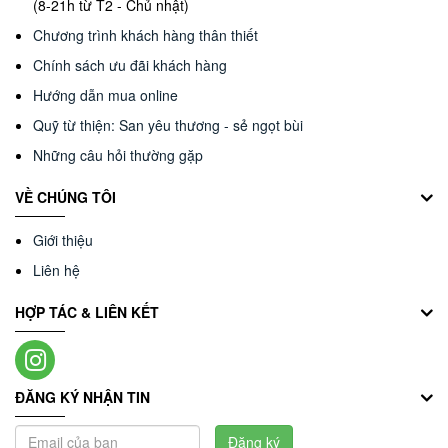
(8-21h từ T2 - Chủ nhật)
Chương trình khách hàng thân thiết
Chính sách ưu đãi khách hàng
Hướng dẫn mua online
Quỹ từ thiện: San yêu thương - sẻ ngọt bùi
Những câu hỏi thường gặp
VỀ CHÚNG TÔI
Giới thiệu
Liên hệ
HỢP TÁC & LIÊN KẾT
ĐĂNG KÝ NHẬN TIN
Đăng ký