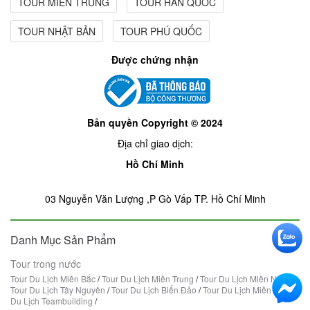
TOUR MIỀN TRUNG
TOUR HÀN QUỐC
TOUR NHẬT BẢN
TOUR PHÚ QUỐC
Được chứng nhận
Bản quyền Copyright © 2024
Địa chỉ giao dịch:
Hồ Chí Minh
03 Nguyễn Văn Lượng ,P Gò Vấp TP. Hồ Chí Minh
Danh Mục Sản Phẩm
Tour trong nước
Tour Du Lịch Miền Bắc
/
Tour Du Lịch Miền Trung
/
Tour Du Lịch Miền Nam
/
Tour Du Lịch Tây Nguyên
/
Tour Du Lịch Biển Đảo
/
Tour Du Lịch Miền Tây
/
Du Lịch Teambuilding
/