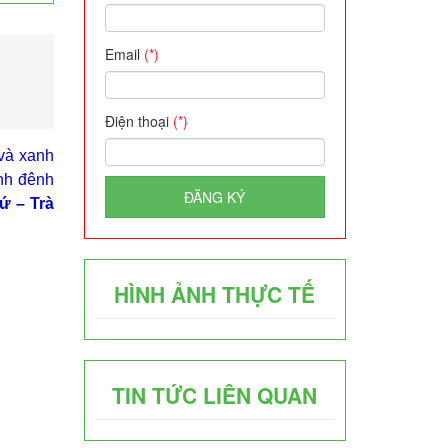
Email
(*)
Điện thoại
(*)
và xanh
ênh đênh
ĐĂNG KÝ
ứ – Trà
HÌNH ẢNH THỰC TẾ
TIN TỨC LIÊN QUAN