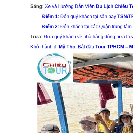
Sáng:
Xe và Hướng Dẫn Viên
Du Lịch Chiêu T
Điểm 1:
Đón quý khách tại sân bay
TSN/T
Điểm 2:
Đón khách tại các Quận trung tâm
Trưa:
Đưa quý khách về nhà hàng dùng bữa trưa
Khởi hành đi
Mỹ Tho.
Bắt đầu
Tour TPHCM – M