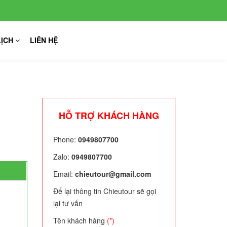
LỊCH
LIÊN HỆ
HỖ TRỢ KHÁCH HÀNG
Phone:
0949807700
Zalo:
0949807700
Email:
chieutour@gmail.com
Để lại thông tin Chieutour sẽ gọi
lại tư vấn
Tên khách hàng
(*)