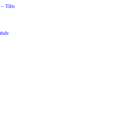
 – Tiền
thức