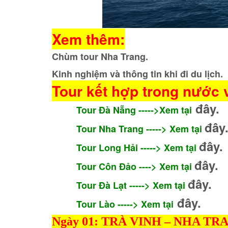
Xem thêm:
Chùm tour Nha Trang.
Kinh nghiệm và thông tin khi đi du lịch.
Tour kết hợp trong nước 
đây.
Tour Đà Nẵng ----->
Xem tại
đây
Tour Nha Trang
----->
Xem tại
đây.
Tour Long Hải
----->
Xem tại
đây.
Tour Côn Đảo ---->
Xem tại
đây.
Tour Đà Lạt
----->
Xem tại
đây.
Tour Lào ----->
Xem tại
Ngày 01: TRÀ VINH – NHA TR