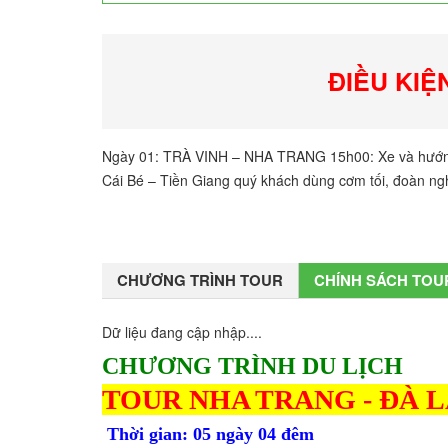
ĐIỀU KIỆ
Ngày 01: TRÀ VINH – NHA TRANG 15h00: Xe và hướng
Cái Bé – Tiền Giang quý khách dùng cơm tối, đoàn ngh
CHƯƠNG TRÌNH TOUR
CHÍNH SÁCH TOU
Dữ liệu đang cập nhập....
CHƯƠNG TRÌNH DU LỊCH
TOUR NHA TRANG - ĐÀ 
Thời gian: 05 ngày 04 đêm