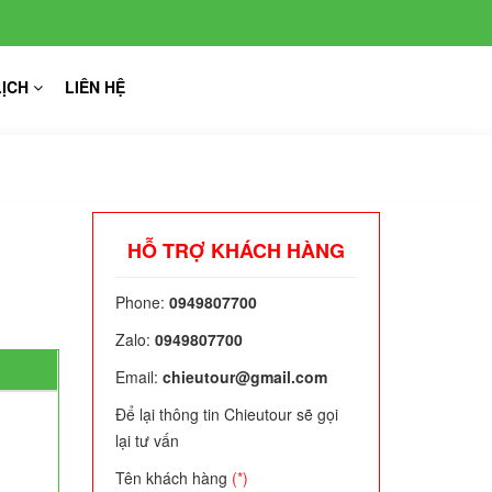
LỊCH
LIÊN HỆ
HỖ TRỢ KHÁCH HÀNG
Phone:
0949807700
Zalo:
0949807700
Email:
chieutour@gmail.com
Để lại thông tin Chieutour sẽ gọi
lại tư vấn
Tên khách hàng
(*)