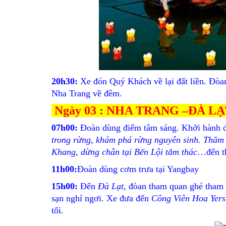
20h30:
Xe đón Quý Khách về lại đất liền. Đò
Nha Trang về đêm.
Ngày 03 : NHA TRANG –ĐÀ L
07h00:
Đoàn dùng điểm tâm sáng. Khởi hành 
trong rừng, khám phá rừng nguyên sinh. Thăm
Khang, dừng chân tại Bến Lội tắm thác
…đến th
11h00:
Đoàn dùng cơm trưa tại Yangbay
15h00:
Đến
Đà Lạt
, đòan tham quan ghé tham
sạn nghỉ ngơi. Xe đưa đến
Công Viên Hoa Yers
tối.