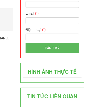
Email
(*)
Điện thoại
(*)
TRANG.
ĐĂNG KÝ
HÌNH ẢNH THỰC TẾ
TIN TỨC LIÊN QUAN