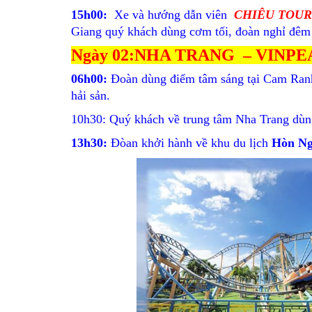
15h00:
Xe và hướng dẫn viên
CHIÊU TOUR
Giang quý khách dùng cơm tối, đoàn nghỉ đêm 
Ngày 02:NHA TRANG – VINP
06h00:
Đoàn dùng điểm tâm sáng tại Cam Ranh 
hải sản.
10h30: Quý khách về trung tâm Nha Trang dùn
13h30:
Đòan khởi hành về khu du lịch
Hòn Ng