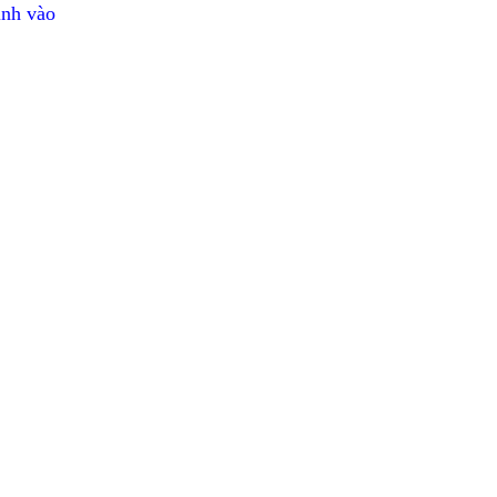
ình vào