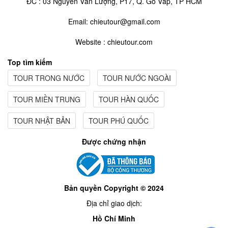
ĐC : 03 Nguyễn Văn Lượng, P17, Q. Gò Vấp, TP HCM
Email: chieutour@gmail.com
Website : chieutour.com
Top tìm kiếm
TOUR TRONG NƯỚC
TOUR NƯỚC NGOÀI
TOUR MIỀN TRUNG
TOUR HÀN QUỐC
TOUR NHẬT BẢN
TOUR PHÚ QUỐC
Được chứng nhận
Bản quyền Copyright © 2024
Địa chỉ giao dịch:
Hồ Chí Minh