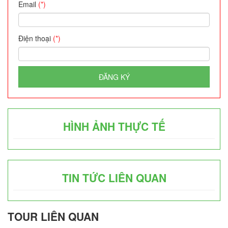
Email
(*)
Điện thoại
(*)
ĐĂNG KÝ
HÌNH ẢNH THỰC TẾ
TIN TỨC LIÊN QUAN
TOUR LIÊN QUAN