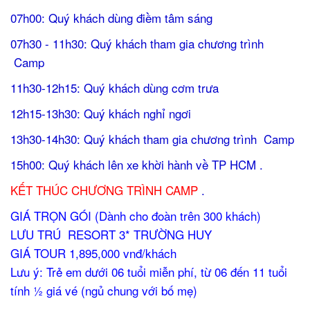
07h00: Quý khách dùng điềm tâm sáng
07h30 - 11h30: Quý khách tham gia chương trình
Camp
11h30-12h15: Quý khách dùng cơm trưa
12h15-13h30: Quý khách nghỉ ngơi
13h30-14h30: Quý khách tham gia chương trình Camp
15h00: Quý khách lên xe khời hành về TP HCM .
KẾT THÚC CHƯƠNG TRÌNH CAMP
.
GIÁ TRỌN GÓI (Dành cho đoàn trên 300 khách)
LƯU TRÚ RESORT 3* TRƯỜNG HUY
GIÁ TOUR 1,895,000 vnđ/khách
Lưu ý: Trẻ em dưới 06 tuổi miễn phí, từ 06 đến 11 tuổi
tính ½ giá vé (ngủ chung với bố mẹ)