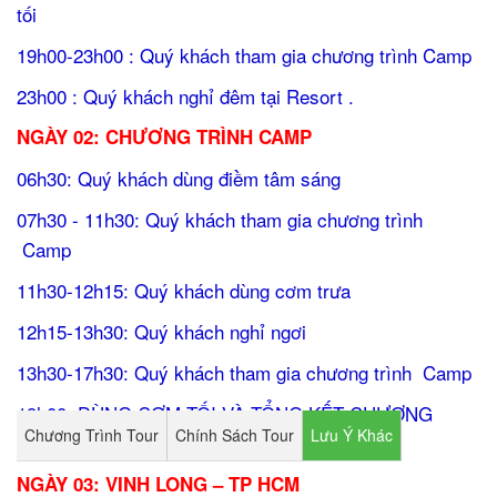
tối
19h00-23h00 : Quý khách tham gia chương trình Camp
23h00 : Quý khách nghỉ đêm tại Resort .
NGÀY 02: CHƯƠNG TRÌNH CAMP
06h30: Quý khách dùng điềm tâm sáng
07h30 - 11h30: Quý khách tham gia chương trình
Camp
11h30-12h15: Quý khách dùng cơm trưa
12h15-13h30: Quý khách nghỉ ngơi
13h30-17h30: Quý khách tham gia chương trình Camp
19h00: DÙNG CƠM TỐI VÀ TỔNG KẾT CHƯƠNG
Chương Trình Tour
Chính Sách Tour
Lưu Ý Khác
TRÌNH
NGÀY 03: VINH LONG – TP HCM