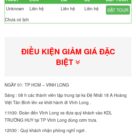
Unknown
Liên hệ
Liên hệ
Liên hệ
ĐẶT TOUR
Chưa có lịch
ĐIỀU KIỆN GIẢM GIÁ ĐẶC
BIỆT
NGÀY 01: TP HCM – VINH LONG
Sáng : 08 h các thành viên tập trung tại ks Đệ Nhất 18 A Hoàng
Việt Tân Bình lên xe khời hành đi Vĩnh Long .
11h30: Đoàn đến Vĩnh Long xe đưa quý khách vào KDL
TRƯỜNG HUY tại TP Vĩnh Long dùng cơm trưa.
12h30 : Quý khách nhận phòng nghỉ ngơi .