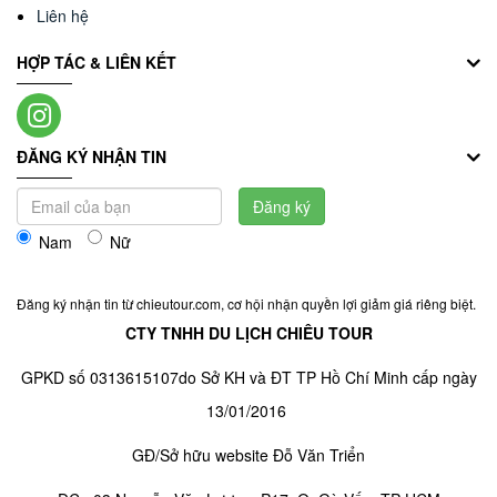
Liên hệ
HỢP TÁC & LIÊN KẾT
ĐĂNG KÝ NHẬN TIN
Đăng ký
Nam
Nữ
Đăng ký nhận tin từ chieutour.com, cơ hội nhận quyền lợi giảm giá riêng biệt.
CTY TNHH DU LỊCH CHIÊU TOUR
GPKD số 0313615107do Sở KH và ĐT TP Hồ Chí Minh cấp ngày
13/01/2016
GĐ/Sở hữu website Đỗ Văn Triển