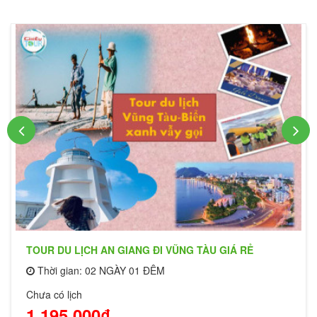
TOUR DU LỊCH AN GIANG ĐI VŨNG TÀU GIÁ RẺ
Thời gian: 02 NGÀY 01 ĐÊM
Chưa có lịch
1,195,000₫