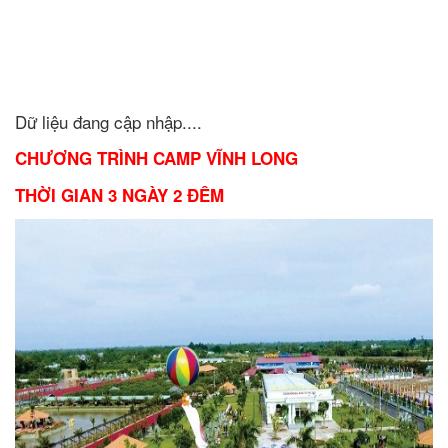
Dữ liệu đang cập nhập....
CHƯƠNG TRÌNH CAMP VĨNH LONG
THỜI GIAN 3 NGÀY 2 ĐÊM