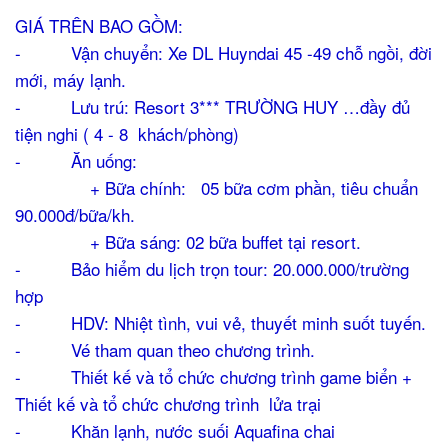
GIÁ TRÊN BAO GỒM:
- Vận chuyển: Xe DL Huyndai 45 -49 chỗ ngồi, đời
mới, máy lạnh.
- Lưu trú: Resort 3*** TRƯỜNG HUY …đầy đủ
tiện nghi ( 4 - 8 khách/phòng)
- Ăn uống:
+ Bữa chính: 05 bữa cơm phần, tiêu chuẩn
90.000đ/bữa/kh.
+ Bữa sáng: 02 bữa buffet tại resort.
- Bảo hiểm du lịch trọn tour: 20.000.000/trường
hợp
- HDV: Nhiệt tình, vui vẻ, thuyết minh suốt tuyến.
- Vé tham quan theo chương trình.
- Thiết kế và tổ chức chương trình game biển +
Thiết kế và tổ chức chương trình lửa trại
- Khăn lạnh, nước suối Aquafina chai