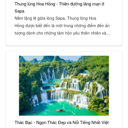
Thung lũng Hoa Hồng - Thiên đường lãng mạn ở
Sapa
Nằm lặng lẽ giữa lòng Sapa, Thung lũng Hoa
Hồng được biết đến là một trong những điểm đến ấn
tượng dành cho những tâm hồn yêu thiên nhiên và…
Thác Bạc - Ngọn Thác Đẹp và Nổi Tiếng Nhất Việt