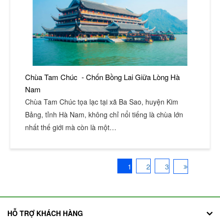
Chùa Tam Chúc - Chốn Bồng Lai Giữa Lòng Hà
Nam
Chùa Tam Chúc tọa lạc tại xã Ba Sao, huyện Kim
Bảng, tỉnh Hà Nam, không chỉ nổi tiếng là chùa lớn
nhất thế giới mà còn là một…
1
2
3
HỖ TRỢ KHÁCH HÀNG