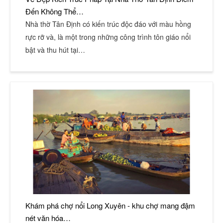
Đến Không Thể…
Nhà thờ Tân Định có kiến trúc độc đáo với màu hồng
rực rỡ và, là một trong những công trình tôn giáo nổi
bật và thu hút tại…
Khám phá chợ nổi Long Xuyên - khu chợ mang đậm
nét văn hóa…