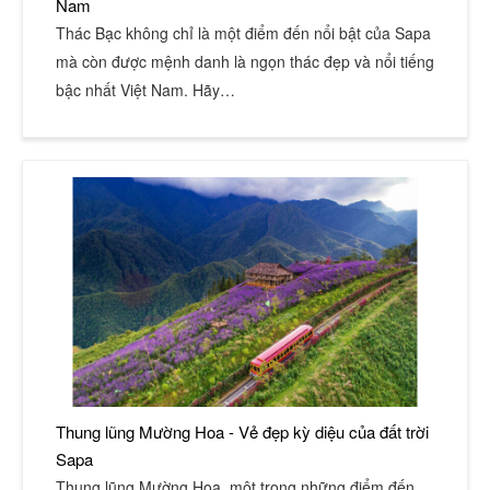
Nam
Thác Bạc không chỉ là một điểm đến nổi bật của Sapa
mà còn được mệnh danh là ngọn thác đẹp và nổi tiếng
bậc nhất Việt Nam. Hãy…
Thung lũng Mường Hoa - Vẻ đẹp kỳ diệu của đất trời
Sapa
Thung lũng Mường Hoa, một trong những điểm đến