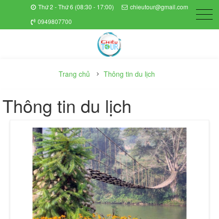
Thứ 2 - Thứ 6 (08:30 - 17:00)
chieutour@gmail.com
0949807700
Trang chủ
Thông tin du lịch
Thông tin du lịch