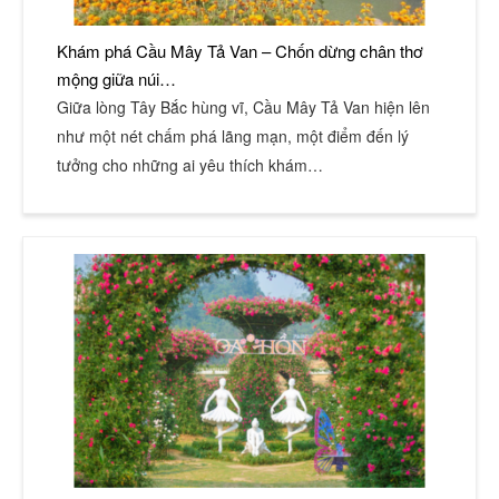
Khám phá Cầu Mây Tả Van – Chốn dừng chân thơ
mộng giữa núi…
Giữa lòng Tây Bắc hùng vĩ, Cầu Mây Tả Van hiện lên
như một nét chấm phá lãng mạn, một điểm đến lý
tưởng cho những ai yêu thích khám…